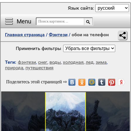
Язык сайта:
Menu
Главная страница
/
Фэнтези
/
обои на телефон
Применить фильтры
Теги:
фэнтези
,
снег
,
воды
,
холодная
,
лед
,
зима
,
природа
,
путешествия