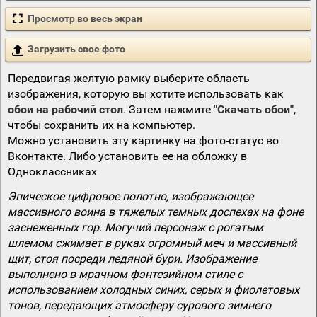
Просмотр во весь экран
Загрузить свое фото
Передвигая желтую рамку выберите область
изображения, которую вы хотите использовать как
обои на рабочий стол
. Затем нажмите
"Скачать обои"
,
чтобы сохранить их на компьютер.
Можно установить эту картинку на фото-статус во
Вконтакте. Либо установить ее на обложку в
Одноклассниках
Эпическое цифровое полотно, изображающее
массивного воина в тяжелых темных доспехах на фоне
заснеженных гор. Могучий персонаж с рогатым
шлемом сжимает в руках огромный меч и массивный
щит, стоя посреди ледяной бури. Изображение
выполнено в мрачном фэнтезийном стиле с
использованием холодных синих, серых и фиолетовых
тонов, передающих атмосферу сурового зимнего