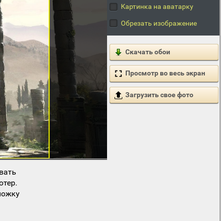
Картинка на аватарку
Обрезать изображение
Скачать обои
Просмотр во весь экран
Загрузить свое фото
вать
ютер.
ложку