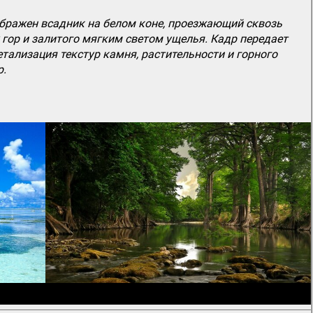
ображен всадник на белом коне, проезжающий сквозь
гор и залитого мягким светом ущелья. Кадр передает
тализация текстур камня, растительности и горного
р.