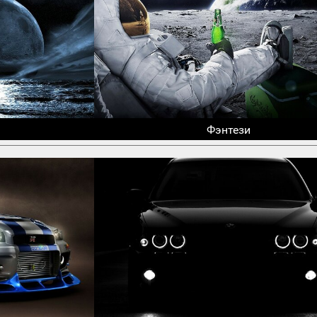
Фэнтези