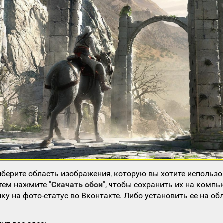
берите область изображения, которую вы хотите использо
атем нажмите
"Скачать обои"
, чтобы сохранить их на компь
ку на фото-статус во Вконтакте. Либо установить ее на об