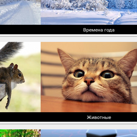
Времена года
Животные