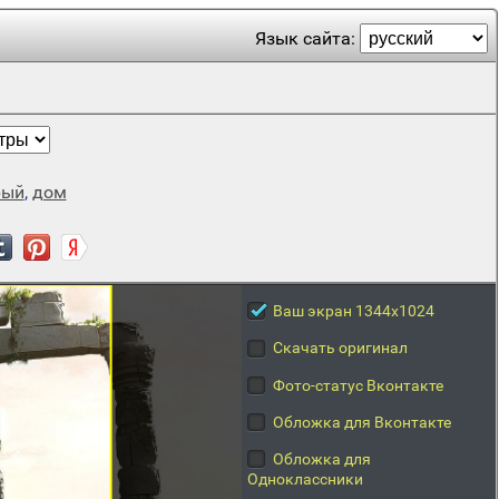
Язык сайта:
рый
,
дом
Ваш экран 1344x1024
Скачать оригинал
Фото-статус Вконтакте
Обложка для Вконтакте
Обложка для
Одноклассники