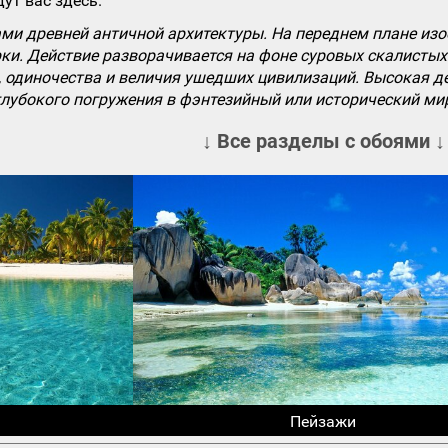
ут вас здесь.
ми древней античной архитектуры. На переднем плане из
и. Действие разворачивается на фоне суровых скалистых 
 одиночества и величия ушедших цивилизаций. Высокая де
лубокого погружения в фэнтезийный или исторический ми
↓ Все разделы с обоями ↓
Пейзажи