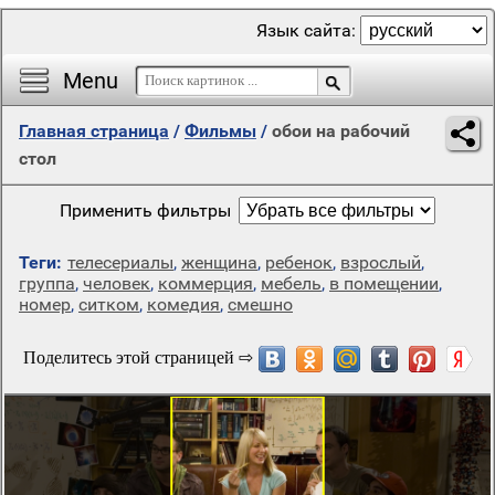
Язык сайта:
Menu
Главная страница
/
Фильмы
/
обои на рабочий
стол
Применить фильтры
Теги:
телесериалы
,
женщина
,
ребенок
,
взрослый
,
группа
,
человек
,
коммерция
,
мебель
,
в помещении
,
номер
,
ситком
,
комедия
,
смешно