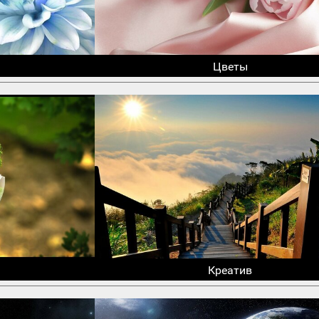
Цветы
Креатив