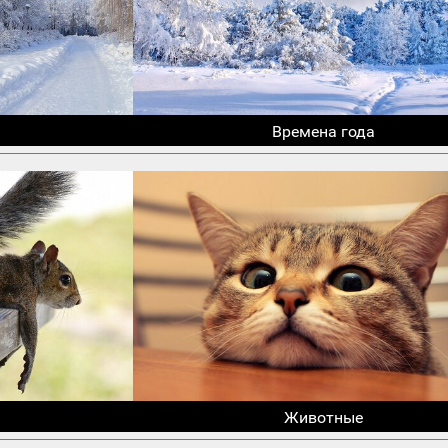
Времена года
Животные