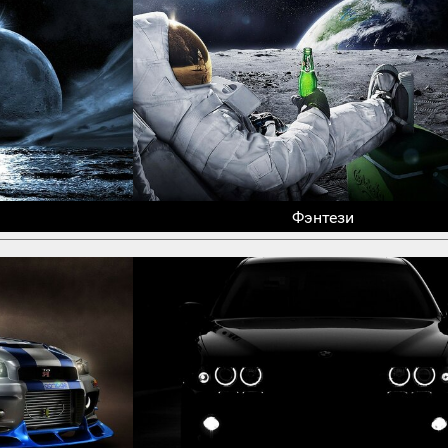
Фэнтези