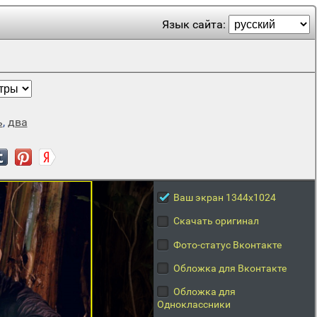
Язык сайта:
ь
,
два
Ваш экран 1344x1024
Скачать оригинал
Фото-статус Вконтакте
Обложка для Вконтакте
Обложка для
Одноклассники