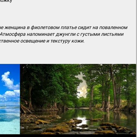
ложку
ане женщина в фиолетовом платье сидит на поваленном
. Атмосфера напоминает джунгли с густыми листьями
твенное освещение и текстуру кожи.