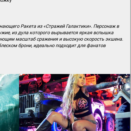
ложку
ающего Ракета из «Стражей Галактики». Персонаж в
ужие, из дула которого вырывается яркая вспышка
вающим масштаб сражения и высокую скорость экшена.
блеском брони, идеально подходит для фанатов