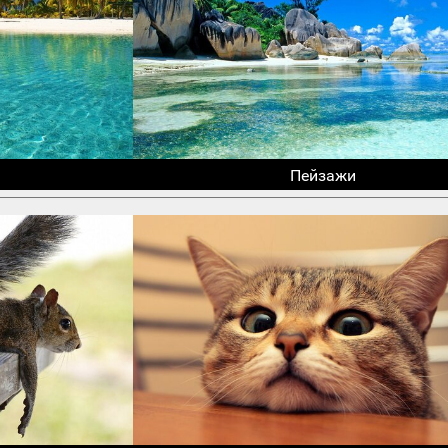
Пейзажи