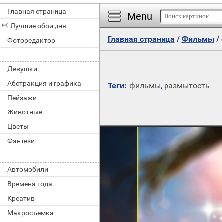
Главная страница
Menu
Лучшие обои дня
Главная страница
/
Фильмы
/
Фоторедактор
Девушки
Абстракция и графика
Теги:
фильмы
,
размытость
Пейзажи
Животные
Цветы
Фэнтези
Автомобили
Времена года
Креатив
Макросъемка