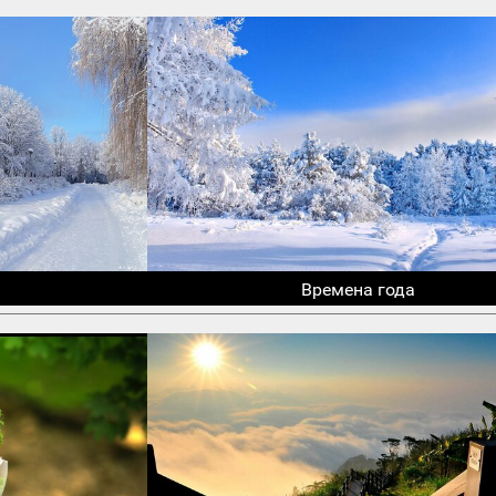
Времена года