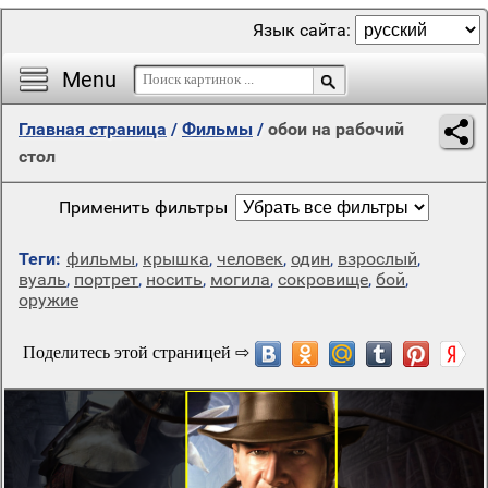
Язык сайта:
Menu
Главная страница
/
Фильмы
/
обои на рабочий
стол
Применить фильтры
Теги:
фильмы
,
крышка
,
человек
,
один
,
взрослый
,
вуаль
,
портрет
,
носить
,
могила
,
сокровище
,
бой
,
оружие