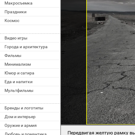
Макросъемка
Праздники
Космос
Видео игры
Города и архитектура
Фильмы
Минимализм
Юмор и сатира
Еда и напитки
Мультфильмы
Бренды и логотипы
Дом и интерьер
Оружие и армия
Передвигая желтую рамку вы
Любовь и романтика