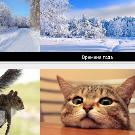
Времена года