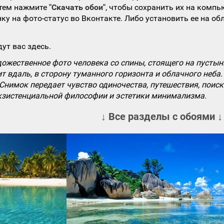
атем нажмите
"Скачать обои"
, чтобы сохранить их на компь
ку на фото-статус во Вконтакте. Либо установить ее на об
ут вас здесь.
ожественное фото человека со спины, стоящего на пустын
 вдаль, в сторону туманного горизонта и облачного неба
Снимок передает чувство одиночества, путешествия, поиск
экзистенциальной философии и эстетики минимализма.
↓ Все разделы с обоями ↓