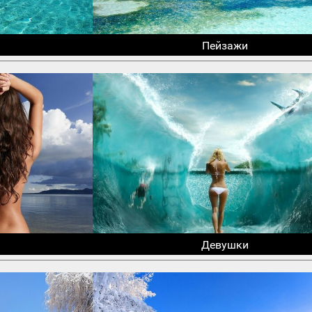
Пейзажи
Девушки