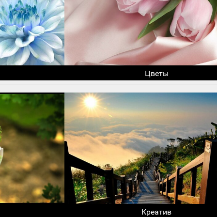
Цветы
Креатив