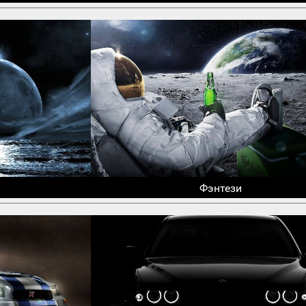
Фэнтези