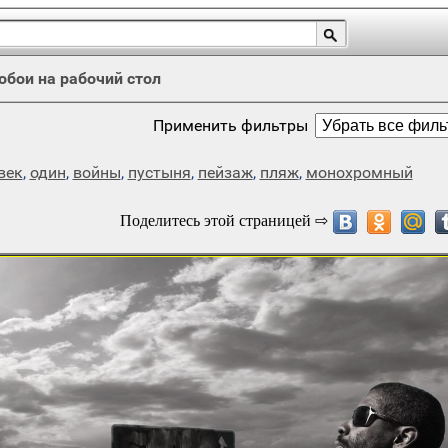
обои на рабочий стол
Применить фильтры
век
,
один
,
войны
,
пустыня
,
пейзаж
,
пляж
,
монохромный