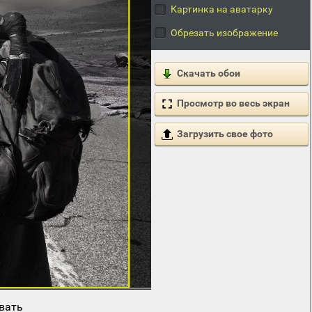
Картинка на аватарку
Обрезать изображение
Скачать обои
Просмотр во весь экран
Загрузить свое фото
вать