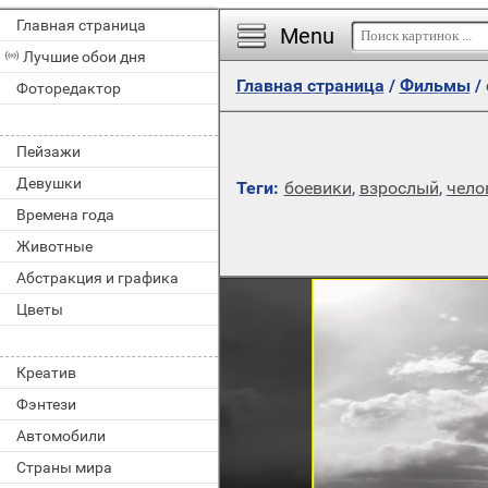
Главная страница
Menu
Лучшие обои дня
Главная страница
/
Фильмы
/
Фоторедактор
Пейзажи
Девушки
Теги:
боевики
,
взрослый
,
чело
Времена года
Животные
Абстракция и графика
Цветы
Креатив
Фэнтези
Автомобили
Страны мира