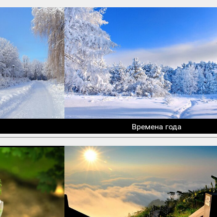
Времена года