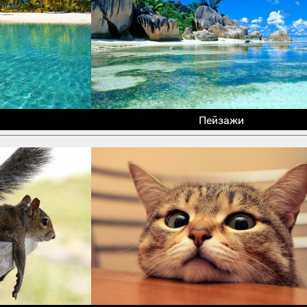
Пейзажи