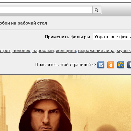
обои на рабочий стол
Применить фильтры
ртрет
,
человек
,
взрослый
,
женщина
,
выражение лица
,
музык