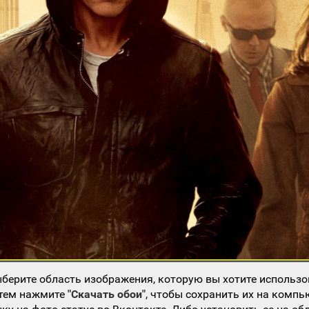
берите область изображения, которую вы хотите использо
атем нажмите
"Скачать обои"
, чтобы сохранить их на компь