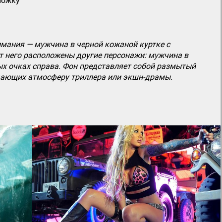
ложку
имания — мужчина в черной кожаной куртке с
т него расположены другие персонажи: мужчина в
ых очках справа. Фон представляет собой размытый
здающих атмосферу триллера или экшн-драмы.