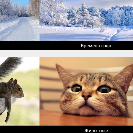
Времена года
Животные