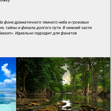
ложку
 На фоне драматичного темного неба и грозовых
, тайны и финала долгого пути. В нижней части
Season». Идеально подходит для фанатов