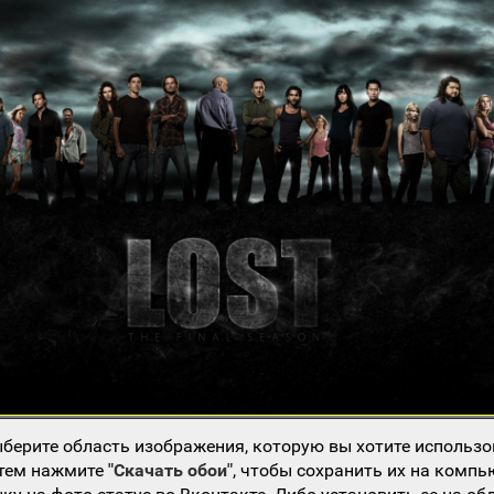
берите область изображения, которую вы хотите использо
атем нажмите
"Скачать обои"
, чтобы сохранить их на компь