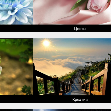
Цветы
Креатив