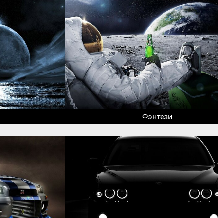
Фэнтези