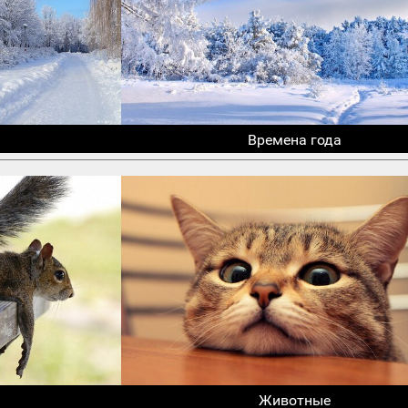
Времена года
Животные