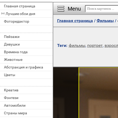
Главная страница
Menu
Лучшие обои дня
Главная страница
/
Фильмы
/
Фоторедактор
Пейзажи
Девушки
Теги:
фильмы
,
портрет
,
взрос
Времена года
Животные
Абстракция и графика
Цветы
Креатив
Фэнтези
Автомобили
Страны мира