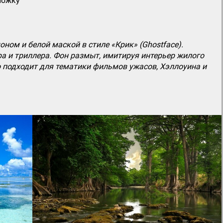
ложку
ом и белой маской в стиле «Крик» (Ghostface).
а и триллера. Фон размыт, имитируя интерьер жилого
о подходит для тематики фильмов ужасов, Хэллоуина и