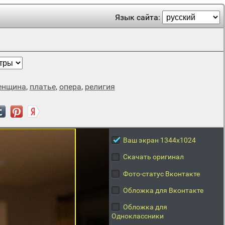
Язык сайта:
енщина
,
платье
,
опера
,
религия
Ваш экран 1344x1024
Скачать оригинал
Фото-статус Вконтакте
Обложка для Вконтакте
Обложка для
Одноклассники