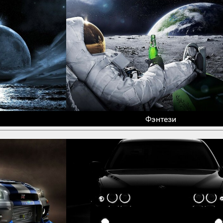
Фэнтези