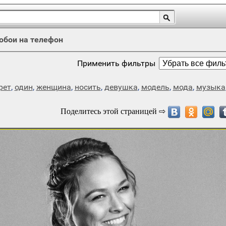
обои на телефон
Применить фильтры
рет
,
один
,
женщина
,
носить
,
девушка
,
модель
,
мода
,
музыка