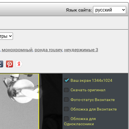
Язык сайта:
,
монохромный
,
ронда rousey
,
неудержимые 3
Ваш экран 1344x1024
Скачать оригинал
Фото-статус Вконтакте
Обложка для Вконтакте
Обложка для
Одноклассники