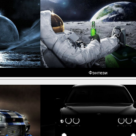
Фэнтези