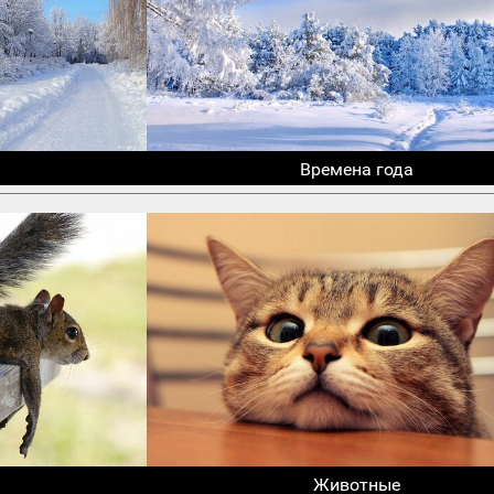
Времена года
Животные