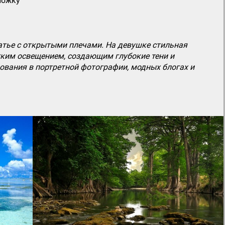
ложку
тье с открытыми плечами. На девушке стильная
гким освещением, создающим глубокие тени и
ования в портретной фотографии, модных блогах и