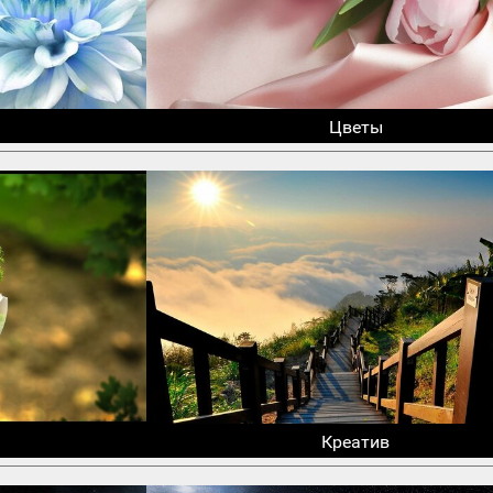
Цветы
Креатив