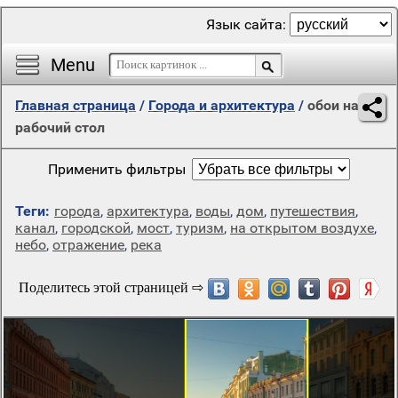
Язык сайта:
Menu
Главная страница
/
Города и архитектура
/
обои на
рабочий стол
Применить фильтры
Теги:
города
,
архитектура
,
воды
,
дом
,
путешествия
,
канал
,
городской
,
мост
,
туризм
,
на открытом воздухе
,
небо
,
отражение
,
река