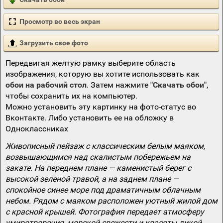
Просмотр во весь экран
Загрузить свое фото
Передвигая желтую рамку выберите область
изображения, которую вы хотите использовать как
обои на рабочий стол
. Затем нажмите
"Скачать обои"
,
чтобы сохранить их на компьютер.
Можно установить эту картинку на фото-статус во
Вконтакте. Либо установить ее на обложку в
Одноклассниках
Живописный пейзаж с классическим белым маяком,
возвышающимся над скалистым побережьем на
закате. На переднем плане — каменистый берег с
высокой зеленой травой, а на заднем плане —
спокойное синее море под драматичным облачным
небом. Рядом с маяком расположен уютный жилой дом
с красной крышей. Фотография передает атмосферу
умиротворения, морской свежести и красоты дикой