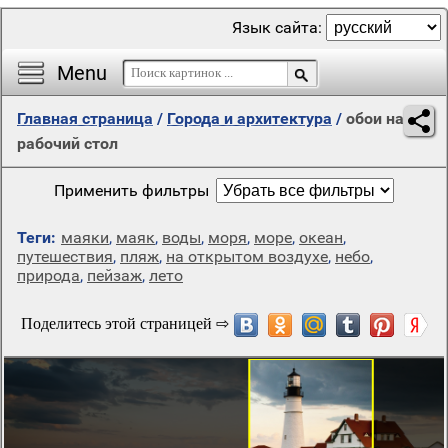
Язык сайта:
Menu
Главная страница
/
Города и архитектура
/
обои на
рабочий стол
Применить фильтры
Теги:
маяки
,
маяк
,
воды
,
моря
,
море
,
океан
,
путешествия
,
пляж
,
на открытом воздухе
,
небо
,
природа
,
пейзаж
,
лето