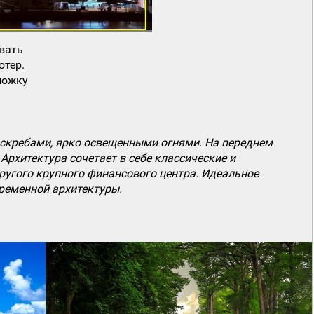
вать
ютер.
ложку
скребами, ярко освещенными огнями. На переднем
Архитектура сочетает в себе классические и
угого крупного финансового центра. Идеальное
временной архитектуры.