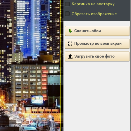
Картинка на аватарку
Обрезать изображение
Скачать обои
Просмотр во весь экран
Загрузить свое фото