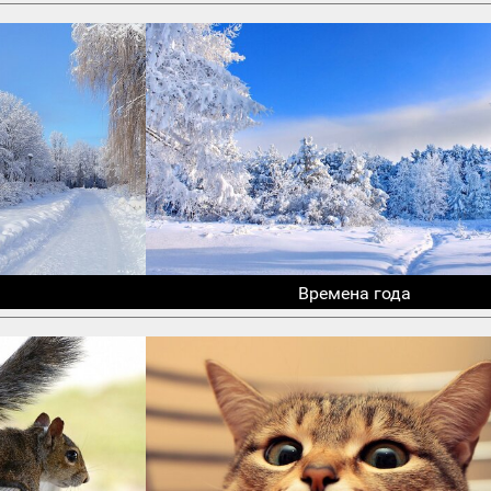
Времена года