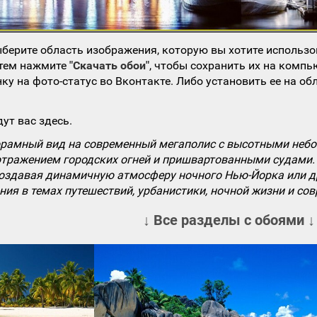
берите область изображения, которую вы хотите использо
атем нажмите
"Скачать обои"
, чтобы сохранить их на компь
ку на фото-статус во Вконтакте. Либо установить ее на об
ут вас здесь.
рамный вид на современный мегаполис с высотными небо
отражением городских огней и пришвартованными судами. 
создавая динамичную атмосферу ночного Нью-Йорка или др
ия в темах путешествий, урбанистики, ночной жизни и со
↓ Все разделы с обоями ↓