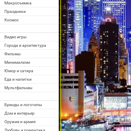
Макросъемка
Праздники
Космос
Видео игры
Города и архитектура
Фильмы
Минимализм
Юмор и сатира
Еда и напитки
Мультфильмы
Бренды и логотипы
Дом и интерьер
Оружие и армия
Любовь и романтика