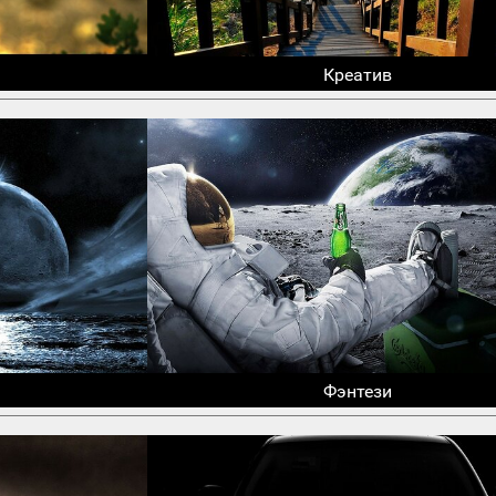
Креатив
Фэнтези