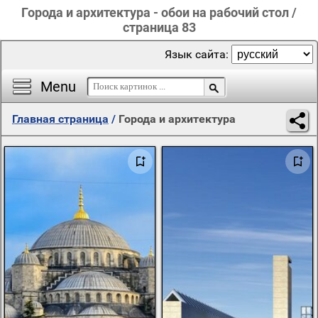
Города и архитектура - обои на рабочий стол /
страница 83
Язык сайта:
Menu
Главная страница
/
Города и архитектура