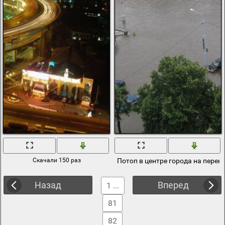
Скачали 150 раз
Потоп в центре города на перек
Назад
Вперед
1 ...
81
82