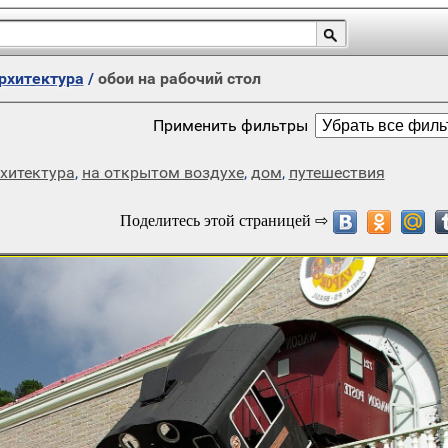
архитектура
/
обои на рабочий стол
Применить фильтры
хитектура
,
на открытом воздухе
,
дом
,
путешествия