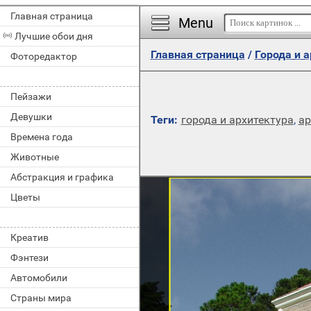
Главная страница
Menu
Лучшие обои дня
Главная страница
/
Города и 
Фоторедактор
Пейзажи
Девушки
Теги:
города и архитектура
,
ар
Времена года
Животные
Абстракция и графика
Цветы
Креатив
Фэнтези
Автомобили
Страны мира