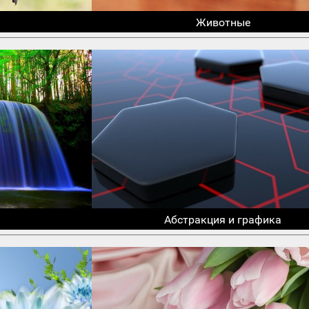
Животные
Абстракция и графика