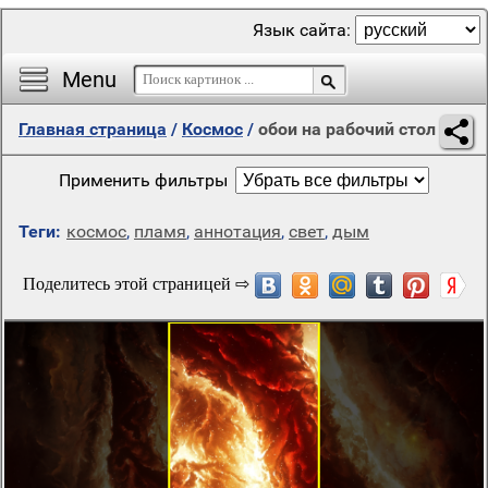
Язык сайта:
Menu
Главная страница
/
Космос
/
обои на рабочий стол
Применить фильтры
Теги:
космос
,
пламя
,
аннотация
,
свет
,
дым