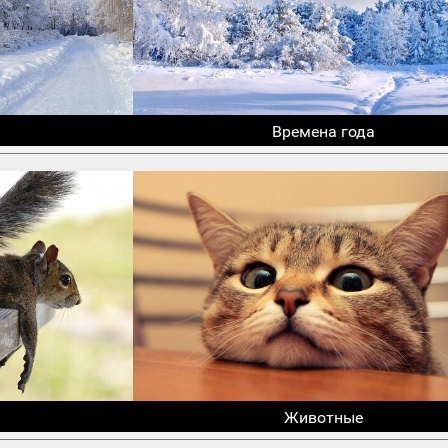
Времена года
Животные