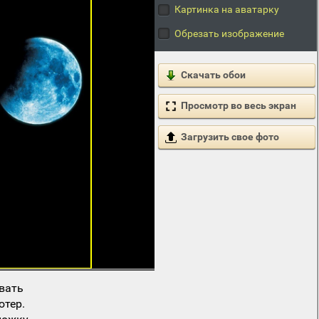
Картинка на аватарку
Обрезать изображение
Скачать обои
Просмотр во весь экран
Загрузить свое фото
вать
ютер.