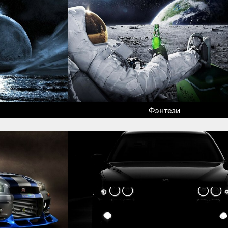
Фэнтези