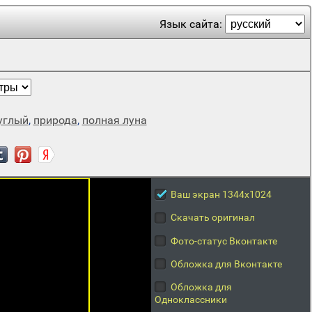
Язык сайта:
углый
,
природа
,
полная луна
Ваш экран 1344x1024
Скачать оригинал
Фото-статус Вконтакте
Обложка для Вконтакте
Обложка для
Одноклассники