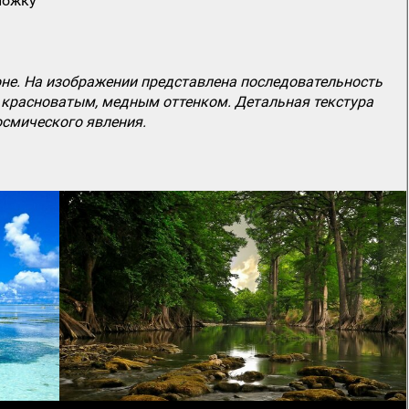
ложку
не. На изображении представлена последовательность
 красноватым, медным оттенком. Детальная текстура
осмического явления.