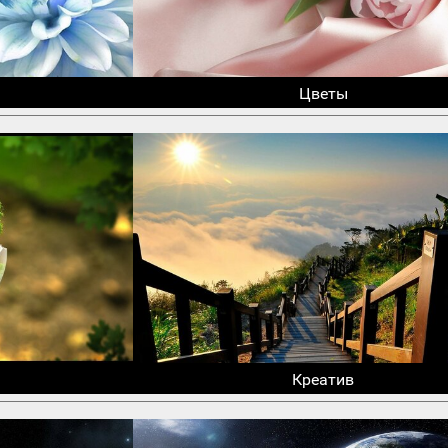
Цветы
Креатив