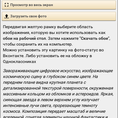
Просмотр во весь экран
Загрузить свое фото
Передвигая желтую рамку выберите область
изображения, которую вы хотите использовать как
обои на рабочий стол
. Затем нажмите
"Скачать обои"
,
чтобы сохранить их на компьютер.
Можно установить эту картинку на фото-статус во
Вконтакте. Либо установить ее на обложку в
Одноклассниках
Завораживающее цифровое искусство, изображающее
космическую сцену в глубоком синем цвете. На
переднем плане видна крупная планета с
детализированной текстурой поверхности, окруженная
массивным кольцом из обломков и астероидов. Яркая,
сияющая звезда в левом верхнем углу излучает
интенсивные лучи света, прорезающие темноту
космоса. Композиция передает масштаб и величие
вселенной, сочетая элементы научной фантастики и