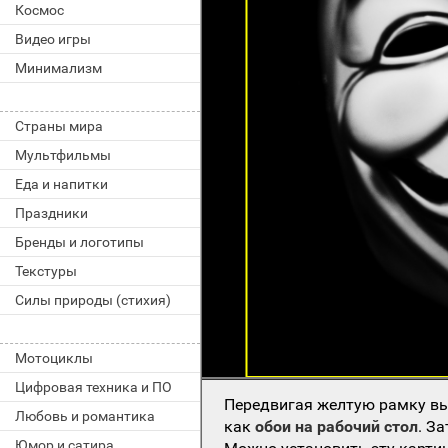
Космос
Видео игры
Минимализм
Страны мира
Мультфильмы
Еда и напитки
Праздники
Бренды и логотипы
Текстуры
Силы природы (стихия)
Мотоциклы
Цифровая техника и ПО
Передвигая желтую рамку вы
Любовь и романтика
как
обои на рабочий стол
. З
Юмор и сатира