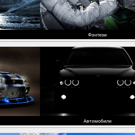
Фэнтези
Автомобили