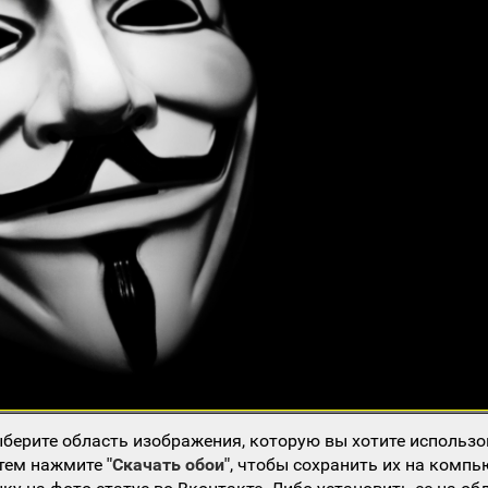
берите область изображения, которую вы хотите использо
атем нажмите
"Скачать обои"
, чтобы сохранить их на компь