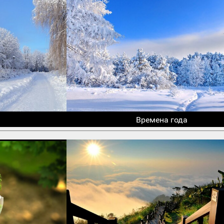
Времена года