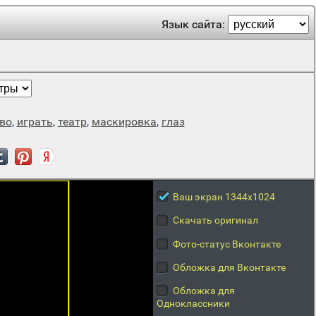
Язык сайта:
во
,
играть
,
театр
,
маскировка
,
глаз
Ваш экран 1344x1024
Скачать оригинал
Фото-статус Вконтакте
Обложка для Вконтакте
Обложка для
Одноклассники