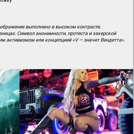
ложку
зображение выполнено в высоком контрасте,
зницах. Символ анонимности, протеста и хакерской
им активизмом или концепцией «V — значит Вендетта».