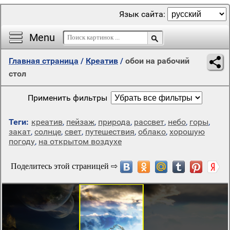
Язык сайта:
Menu
Главная страница
/
Креатив
/
обои на рабочий
стол
Применить фильтры
Теги:
креатив
,
пейзаж
,
природа
,
рассвет
,
небо
,
горы
,
закат
,
солнце
,
свет
,
путешествия
,
облако
,
хорошую
погоду
,
на открытом воздухе