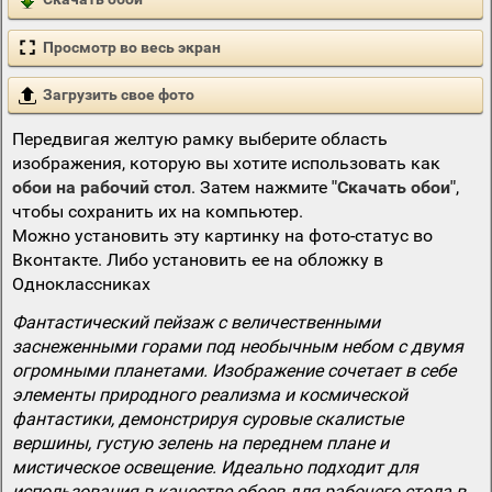
Просмотр во весь экран
Загрузить свое фото
Передвигая желтую рамку выберите область
изображения, которую вы хотите использовать как
обои на рабочий стол
. Затем нажмите
"Скачать обои"
,
чтобы сохранить их на компьютер.
Можно установить эту картинку на фото-статус во
Вконтакте. Либо установить ее на обложку в
Одноклассниках
Фантастический пейзаж с величественными
заснеженными горами под необычным небом с двумя
огромными планетами. Изображение сочетает в себе
элементы природного реализма и космической
фантастики, демонстрируя суровые скалистые
вершины, густую зелень на переднем плане и
мистическое освещение. Идеально подходит для
использования в качестве обоев для рабочего стола в