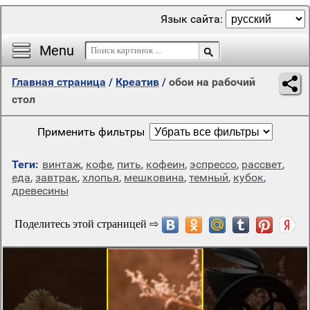
Язык сайта:
Menu
Главная страница
/
Креатив
/
обои на рабочий
стол
Применить фильтры
Теги:
винтаж
,
кофе
,
пить
,
кофеин
,
эспрессо
,
рассвет
,
еда
,
завтрак
,
хлопья
,
мешковина
,
темный
,
кубок
,
древесины