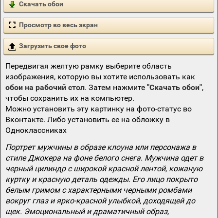
Скачать обои
Просмотр во весь экран
Загрузить свое фото
Передвигая желтую рамку выберите область
изображения, которую вы хотите использовать как
обои на рабочий стол
. Затем нажмите
"Скачать обои"
,
чтобы сохранить их на компьютер.
Можно установить эту картинку на фото-статус во
Вконтакте. Либо установить ее на обложку в
Одноклассниках
Портрет мужчины в образе клоуна или персонажа в
стиле Джокера на фоне белого снега. Мужчина одет в
черный цилиндр с широкой красной лентой, кожаную
куртку и красную деталь одежды. Его лицо покрыто
белым гримом с характерными черными ромбами
вокруг глаз и ярко-красной улыбкой, доходящей до
щек. Эмоциональный и драматичный образ,