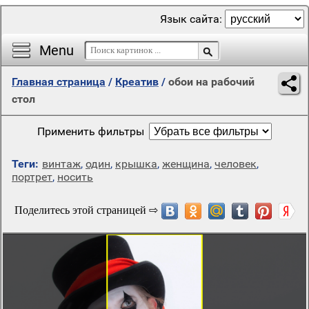
Язык сайта:
Menu
Главная страница
/
Креатив
/
обои на рабочий
стол
Применить фильтры
Теги:
винтаж
,
один
,
крышка
,
женщина
,
человек
,
портрет
,
носить