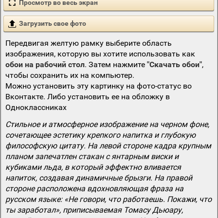
Просмотр во весь экран
Загрузить свое фото
Передвигая желтую рамку выберите область
изображения, которую вы хотите использовать как
обои на рабочий стол
. Затем нажмите
"Скачать обои"
,
чтобы сохранить их на компьютер.
Можно установить эту картинку на фото-статус во
Вконтакте. Либо установить ее на обложку в
Одноклассниках
Стильное и атмосферное изображение на черном фоне,
сочетающее эстетику крепкого напитка и глубокую
философскую цитату. На левой стороне кадра крупным
планом запечатлен стакан с янтарным виски и
кубиками льда, в который эффектно вливается
напиток, создавая динамичные брызги. На правой
стороне расположена вдохновляющая фраза на
русском языке: «Не говори, что работаешь. Покажи, что
ты заработал», приписываемая Томасу Дьюару,