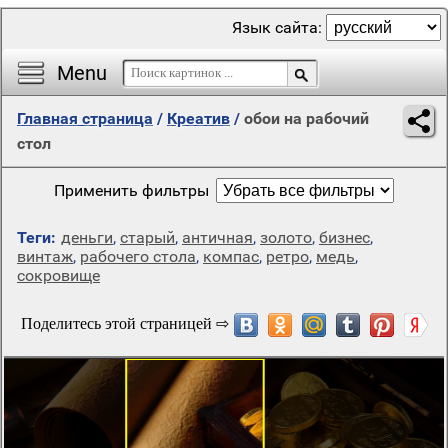
Язык сайта:
Menu
Главная страница
/
Креатив
/
обои на рабочий
стол
Применить фильтры
Теги:
деньги
,
старый
,
античная
,
золото
,
бизнес
,
винтаж
,
рабочего стола
,
компас
,
ретро
,
медь
,
сокровище