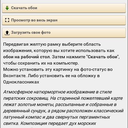
Скачать обои
Просмотр во весь экран
Загрузить свое фото
Передвигая желтую рамку выберите область
изображения, которую вы хотите использовать как
обои на рабочий стол
. Затем нажмите
"Скачать обои"
,
чтобы сохранить их на компьютер.
Можно установить эту картинку на фото-статус во
Вконтакте. Либо установить ее на обложку в
Одноклассниках
Атмосферное натюрмортное изображение в стиле
пиратских сокровищ. На старинной пожелтевшей карте
лежат золотые монеты, рассыпанные и собранные в
деревянный сундук, а рядом расположен классический
латунный компас и два свернутых пергаментных
свитка. Композиция передает дух морских