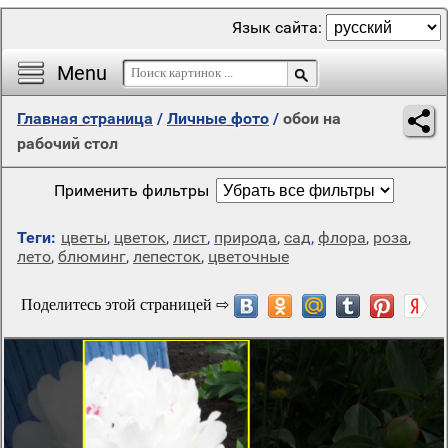
Язык сайта:
Menu
Главная страница
/
Личные фото
/
обои на
рабочий стол
Применить фильтры
Теги:
цветы
,
цветок
,
лист
,
природа
,
сад
,
флора
,
роза
,
лето
,
блюминг
,
лепесток
,
цветочные