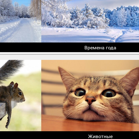
Времена года
Животные