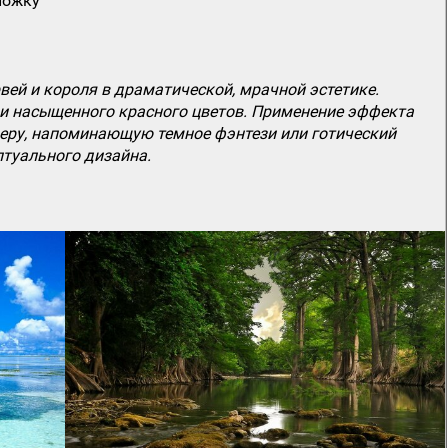
ложку
вей и короля в драматической, мрачной эстетике.
 и насыщенного красного цветов. Применение эффекта
феру, напоминающую темное фэнтези или готический
птуального дизайна.