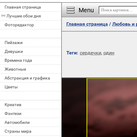
Главная страница
Menu
Лучшие обои дня
Главная страница
/
Любовь и 
Фоторедактор
Пейзажи
Девушки
Теги:
сердечки
,
один
Времена года
Животные
Абстракция и графика
Цветы
Креатив
Фэнтези
Автомобили
Страны мира