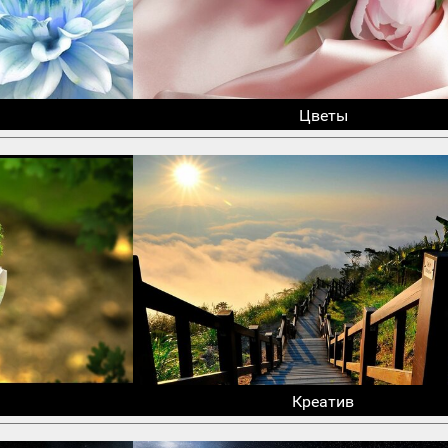
Цветы
Креатив