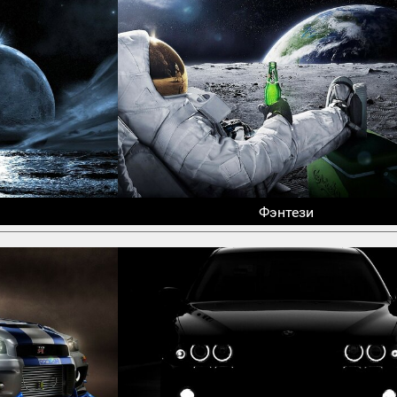
Фэнтези