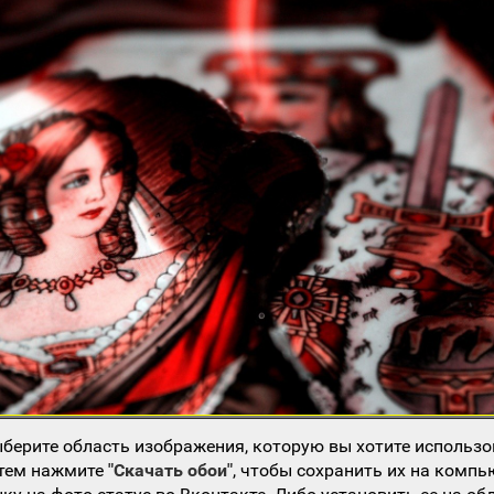
берите область изображения, которую вы хотите использо
атем нажмите
"Скачать обои"
, чтобы сохранить их на компь