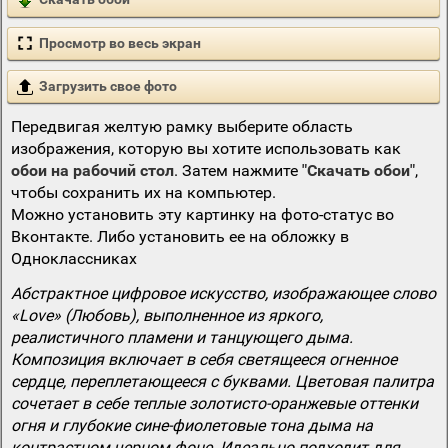
Просмотр во весь экран
Загрузить свое фото
Передвигая желтую рамку выберите область
изображения, которую вы хотите использовать как
обои на рабочий стол
. Затем нажмите
"Скачать обои"
,
чтобы сохранить их на компьютер.
Можно установить эту картинку на фото-статус во
Вконтакте. Либо установить ее на обложку в
Одноклассниках
Абстрактное цифровое искусство, изображающее слово
«Love» (Любовь), выполненное из яркого,
реалистичного пламени и танцующего дыма.
Композиция включает в себя светящееся огненное
сердце, переплетающееся с буквами. Цветовая палитра
сочетает в себе теплые золотисто-оранжевые оттенки
огня и глубокие сине-фиолетовые тона дыма на
контрастном черном фоне. Идеально подходит для