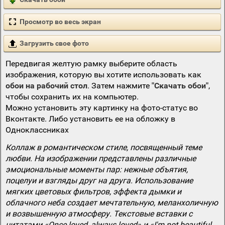
Просмотр во весь экран
Загрузить свое фото
Передвигая желтую рамку выберите область
изображения, которую вы хотите использовать как
обои на рабочий стол
. Затем нажмите
"Скачать обои"
,
чтобы сохранить их на компьютер.
Можно установить эту картинку на фото-статус во
Вконтакте. Либо установить ее на обложку в
Одноклассниках
Коллаж в романтическом стиле, посвященный теме
любви. На изображении представлены различные
эмоциональные моменты пар: нежные объятия,
поцелуи и взгляды друг на друга. Использование
мягких цветовых фильтров, эффекта дымки и
облачного неба создает мечтательную, меланхоличную
и возвышенную атмосферу. Текстовые вставки с
цитатами «Once loved, always loved» и «I'm not beautiful