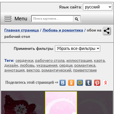
Язык сайта:
Menu
Главная страница
/
Любовь и романтика
/
обои на
рабочий стол
Применить фильтры
Теги:
сердечки
,
рабочего стола
,
иллюстрация
,
карта
,
дизайн
,
любовь
,
украшения
,
сердце
,
романтика
,
аннотация
,
вектор
,
романтический
,
приветствие