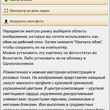
Просмотр во весь экран
Загрузить свое фото
Передвигая желтую рамку выберите область
изображения, которую вы хотите использовать как
обои на рабочий стол
. Затем нажмите
"Скачать обои"
,
чтобы сохранить их на компьютер.
Можно установить эту картинку на фото-статус во
Вконтакте. Либо установить ее на обложку в
Одноклассниках
Романтичная и нежная векторная иллюстрация в
розовых тонах. На изображении представлен изящный
силуэт женского профиля с красивой прической,
украшенной цветами. В центре композиции — крупное
светящееся сердце, окруженное декоративными
элементами: пушистыми перьями, снежинками и
мягкими бликами. Фон выполнен в градиентных
оттенках розового и малинового, создавая атмосферу