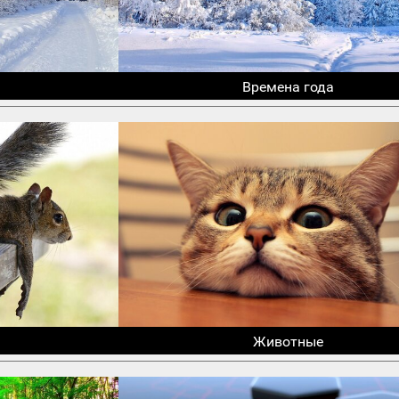
Времена года
Животные