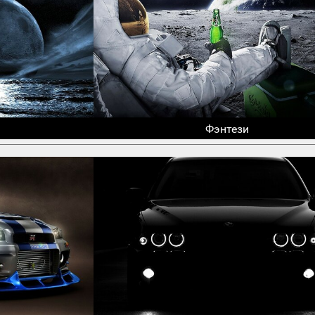
Фэнтези