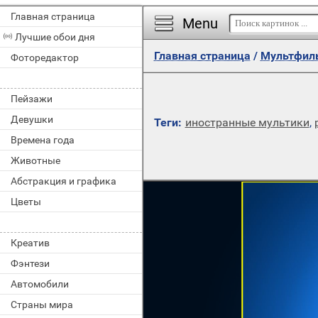
Главная страница
Menu
Лучшие обои дня
Главная страница
/
Мультфил
Фоторедактор
Пейзажи
Девушки
Теги:
иностранные мультики
,
Времена года
Животные
Абстракция и графика
Цветы
Креатив
Фэнтези
Автомобили
Страны мира