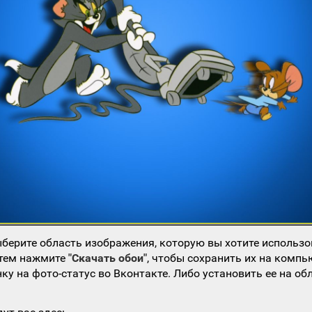
берите область изображения, которую вы хотите использо
атем нажмите
"Скачать обои"
, чтобы сохранить их на компь
ку на фото-статус во Вконтакте. Либо установить ее на об