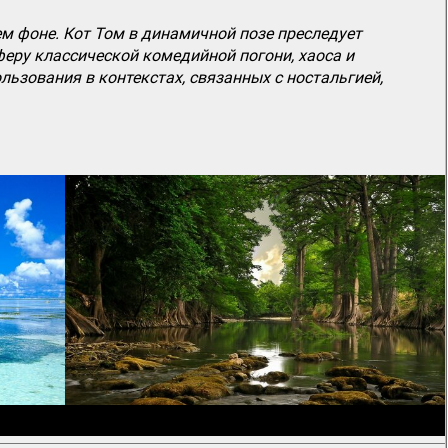
 фоне. Кот Том в динамичной позе преследует
еру классической комедийной погони, хаоса и
льзования в контекстах, связанных с ностальгией,