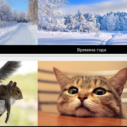
Времена года