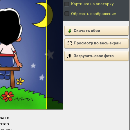
Картинка на аватарку
Обрезать изображение
Скачать обои
Просмотр во весь экран
Загрузить свое фото
вать
ютер.