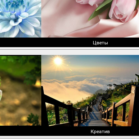
Цветы
Креатив