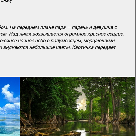
ложку
м. На переднем плане пара — парень и девушка с
ем. Над ними возвышается огромное красное сердце,
мно-синее ночное небо с полумесяцем, мерцающими
и виднеются небольшие цветы. Картинка передает