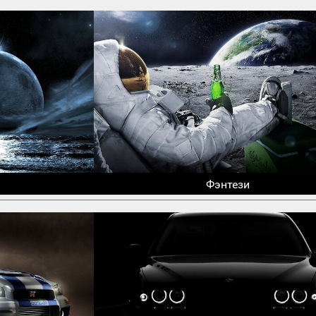
Фэнтези