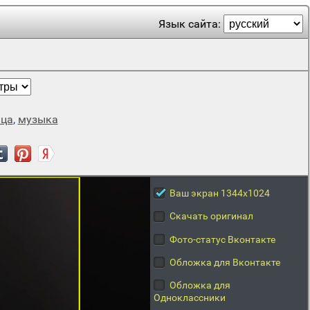
Язык сайта:
ица
,
музыка
Ваш экран 1344x1024
Скачать оригинал
Фото-статус Вконтакте
Обложка для Вконтакте
Обложка для
Одноклассники