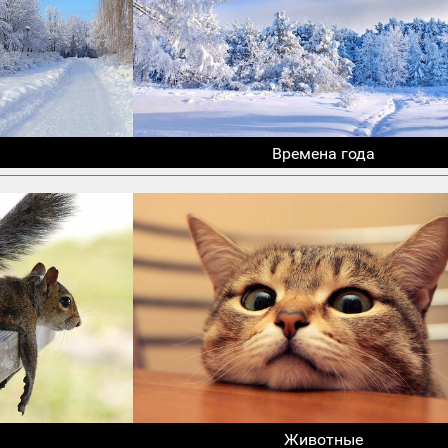
Времена года
Животные