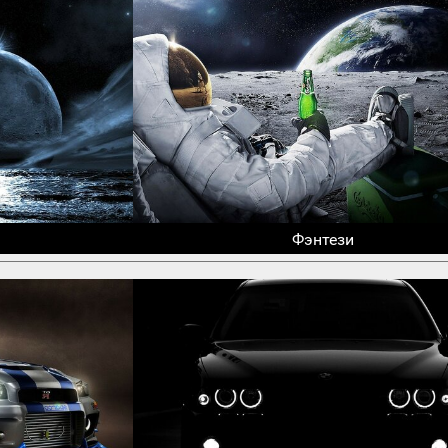
Фэнтези