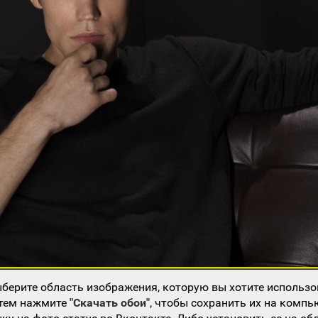
берите область изображения, которую вы хотите использо
атем нажмите
"Скачать обои"
, чтобы сохранить их на компь