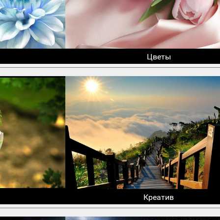
Цветы
Креатив