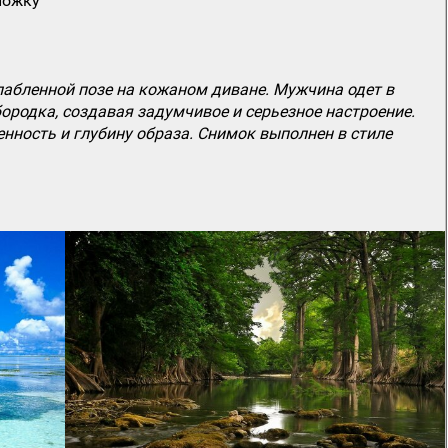
ложку
абленной позе на кожаном диване. Мужчина одет в
бородка, создавая задумчивое и серьезное настроение.
нность и глубину образа. Снимок выполнен в стиле