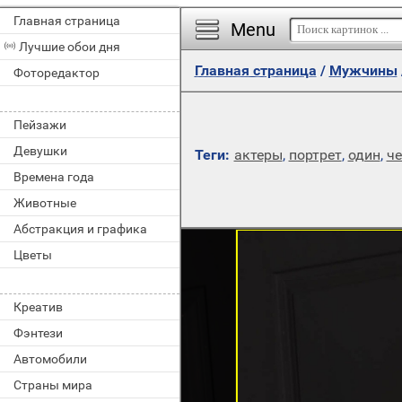
Главная страница
Menu
Лучшие обои дня
Главная страница
/
Мужчины
Фоторедактор
Пейзажи
Девушки
Теги:
актеры
,
портрет
,
один
,
че
Времена года
Животные
Абстракция и графика
Цветы
Креатив
Фэнтези
Автомобили
Страны мира