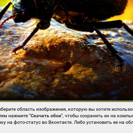
берите область изображения, которую вы хотите использо
атем нажмите
"Скачать обои"
, чтобы сохранить их на компь
ку на фото-статус во Вконтакте. Либо установить ее на об