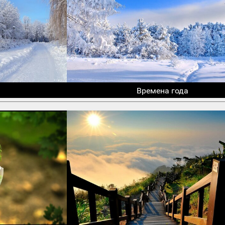
Времена года