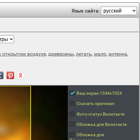
Язык сайта:
а открытом воздухе
,
древесины
,
летать
,
мало
,
антенна
,
Ваш экран 1344x1024
Скачать оригинал
Фото-статус Вконтакте
Обложка для Вконтакте
Обложка для