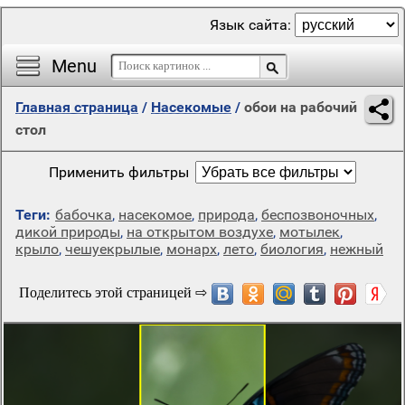
Язык сайта:
Menu
Главная страница
/
Насекомые
/
обои на рабочий
стол
Применить фильтры
Теги:
бабочка
,
насекомое
,
природа
,
беспозвоночных
,
дикой природы
,
на открытом воздухе
,
мотылек
,
крыло
,
чешуекрылые
,
монарх
,
лето
,
биология
,
нежный