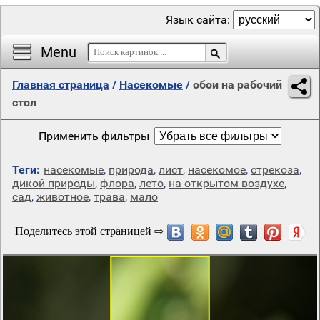
Язык сайта:
Menu
Главная страница
/
Насекомые
/
обои на рабочий
стол
Применить фильтры
Теги:
насекомые
,
природа
,
лист
,
насекомое
,
стрекоза
,
дикой природы
,
флора
,
лето
,
на открытом воздухе
,
сад
,
животное
,
трава
,
мало