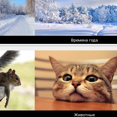
Времена года
Животные