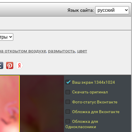
Язык сайта:
на открытом воздухе
,
размытость
,
цвет
Ваш экран 1344x1024
Скачать оригинал
Фото-статус Вконтакте
Обложка для Вконтакте
Обложка для
Одноклассники