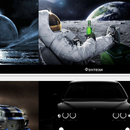
Фэнтези