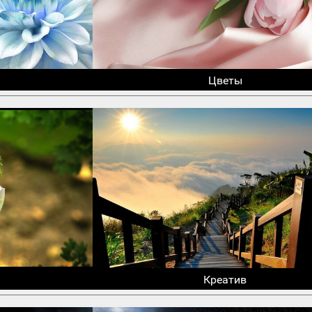
Цветы
Креатив