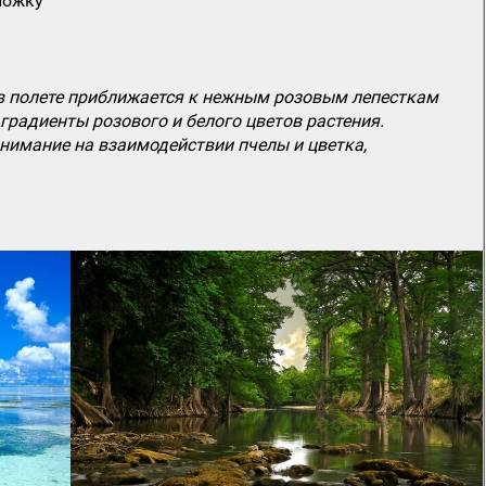
ложку
 полете приближается к нежным розовым лепесткам
градиенты розового и белого цветов растения.
нимание на взаимодействии пчелы и цветка,