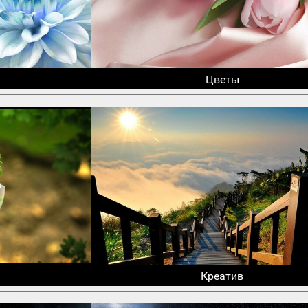
Цветы
Креатив