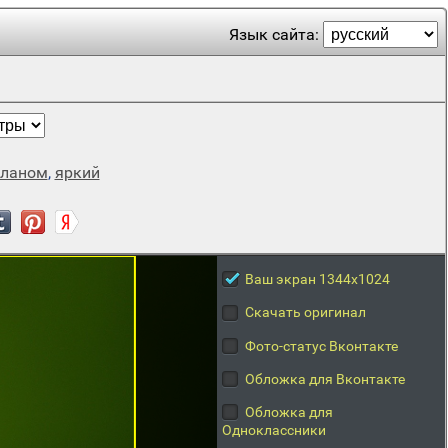
Язык сайта:
планом
,
яркий
Ваш экран 1344x1024
Скачать оригинал
Фото-статус Вконтакте
Обложка для Вконтакте
Обложка для
Одноклассники