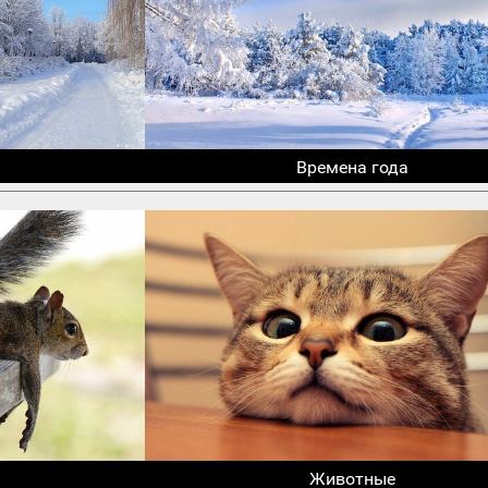
Времена года
Животные