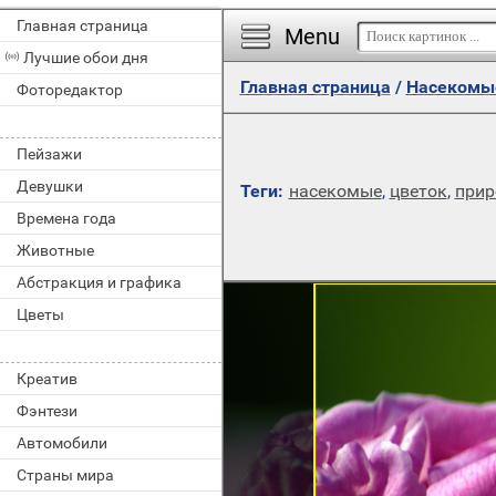
Главная страница
Menu
Лучшие обои дня
Главная страница
/
Насекомы
Фоторедактор
Пейзажи
Девушки
Теги:
насекомые
,
цветок
,
прир
Времена года
Животные
Абстракция и графика
Цветы
Креатив
Фэнтези
Автомобили
Страны мира