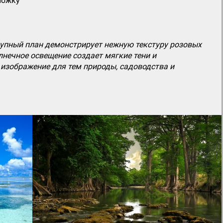
ложку
рупный план демонстрирует нежную текстуру розовых
лнечное освещение создает мягкие тени и
изображение для тем природы, садоводства и