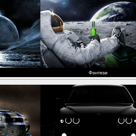
Фэнтези