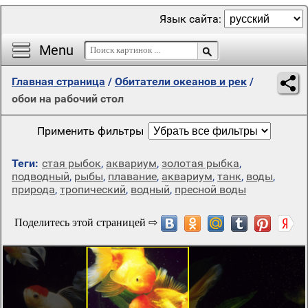
Язык сайта:
Menu
Главная страница
/
Обитатели океанов и рек
/
обои на рабочий стол
Применить фильтры
Теги:
стая рыбок
,
аквариум
,
золотая рыбка
,
подводный
,
рыбы
,
плавание
,
аквариум
,
танк
,
воды
,
природа
,
тропический
,
водный
,
пресной воды