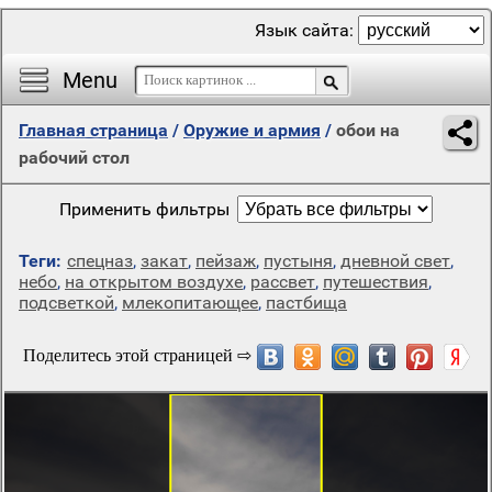
Язык сайта:
Menu
Главная страница
/
Оружие и армия
/
обои на
рабочий стол
Применить фильтры
Теги:
спецназ
,
закат
,
пейзаж
,
пустыня
,
дневной свет
,
небо
,
на открытом воздухе
,
рассвет
,
путешествия
,
подсветкой
,
млекопитающее
,
пастбища