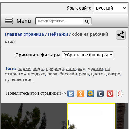
Язык сайта:
Menu
Главная страница
/
Пейзажи
/
обои на рабочий
стол
Применить фильтры
Теги:
парки
,
воды
,
природа
,
лето
,
сад
,
дерево
,
на
открытом воздухе
,
парк
,
бассейн
,
река
,
цветок
,
озеро
,
путешествия