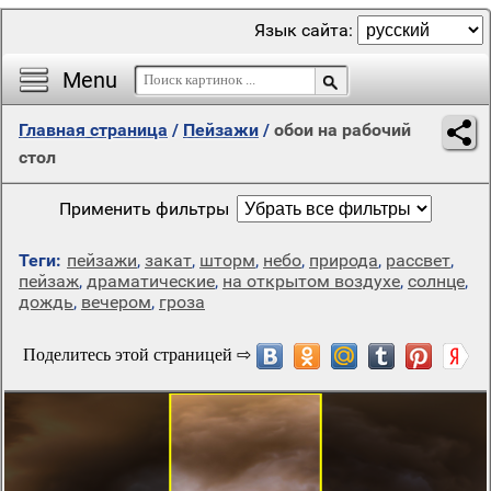
Язык сайта:
Menu
Главная страница
/
Пейзажи
/
обои на рабочий
стол
Применить фильтры
Теги:
пейзажи
,
закат
,
шторм
,
небо
,
природа
,
рассвет
,
пейзаж
,
драматические
,
на открытом воздухе
,
солнце
,
дождь
,
вечером
,
гроза