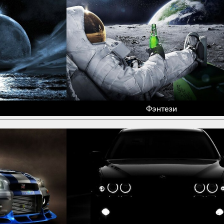
Фэнтези