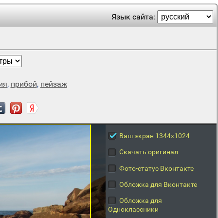
Язык сайта:
ия
,
прибой
,
пейзаж
Ваш экран 1344x1024
Скачать оригинал
Фото-статус Вконтакте
Обложка для Вконтакте
Обложка для
Одноклассники