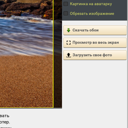
Картинка на аватарку
Обрезать изображение
Скачать обои
Просмотр во весь экран
Загрузить свое фото
вать
ютер.