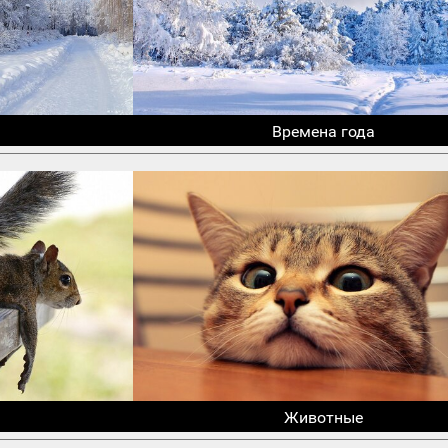
Времена года
Животные