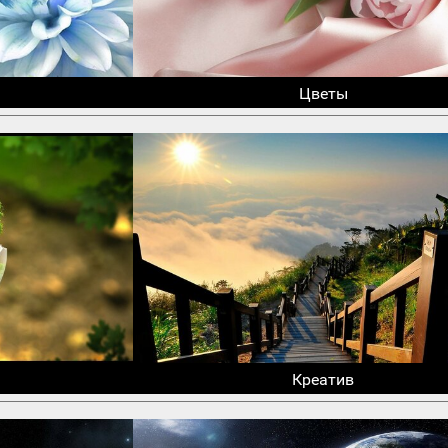
Цветы
Креатив