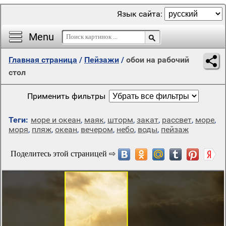
Язык сайта:
Menu
Главная страница
/
Пейзажи
/
обои на рабочий
стол
Применить фильтры
Теги:
море и океан
,
маяк
,
шторм
,
закат
,
рассвет
,
море
,
моря
,
пляж
,
океан
,
вечером
,
небо
,
воды
,
пейзаж