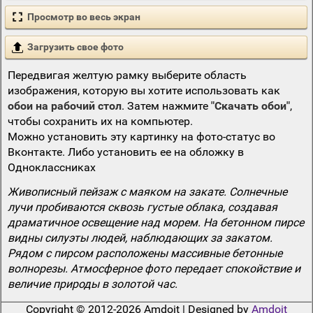
Просмотр во весь экран
Загрузить свое фото
Передвигая желтую рамку выберите область
изображения, которую вы хотите использовать как
обои на рабочий стол
. Затем нажмите
"Скачать обои"
,
чтобы сохранить их на компьютер.
Можно установить эту картинку на фото-статус во
Вконтакте. Либо установить ее на обложку в
Одноклассниках
Живописный пейзаж с маяком на закате. Солнечные
лучи пробиваются сквозь густые облака, создавая
драматичное освещение над морем. На бетонном пирсе
видны силуэты людей, наблюдающих за закатом.
Рядом с пирсом расположены массивные бетонные
волнорезы. Атмосферное фото передает спокойствие и
величие природы в золотой час.
Copyright © 2012-2026 Amdoit | Designed by
Amdoit