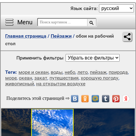
Язык сайта:
Menu
Главная страница
/
Пейзажи
/
обои на рабочий
стол
Применить фильтры
Теги:
море и океан
,
воды
,
небо
,
лето
,
пейзаж
,
природа
,
море
,
океан
,
закат
,
путешествия
,
хорошую погоду
,
живописный
,
на открытом воздухе