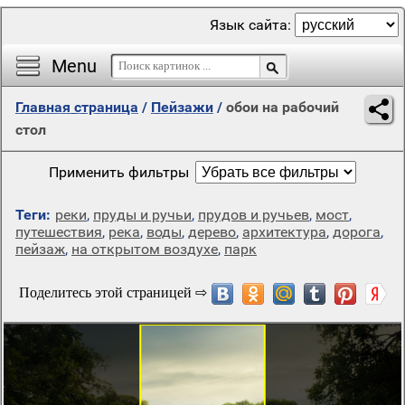
Язык сайта:
Menu
Главная страница
/
Пейзажи
/
обои на рабочий
стол
Применить фильтры
Теги:
реки
,
пруды и ручьи
,
прудов и ручьев
,
мост
,
путешествия
,
река
,
воды
,
дерево
,
архитектура
,
дорога
,
пейзаж
,
на открытом воздухе
,
парк