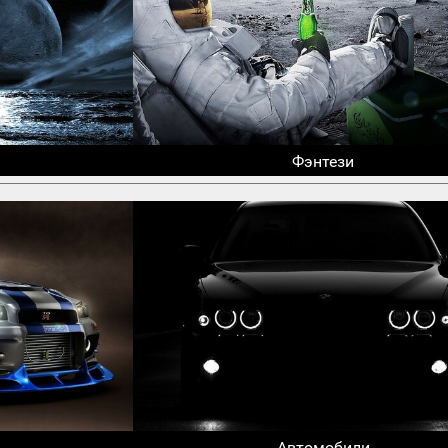
Фэнтези
Автомобили