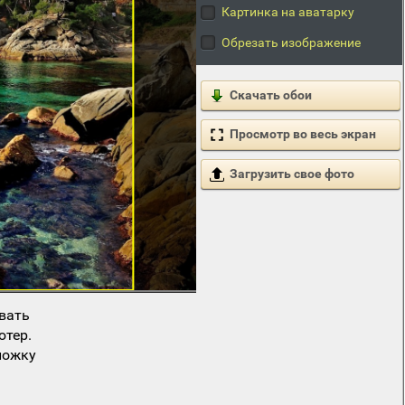
Картинка на аватарку
Обрезать изображение
Скачать обои
Просмотр во весь экран
Загрузить свое фото
вать
ютер.
ложку