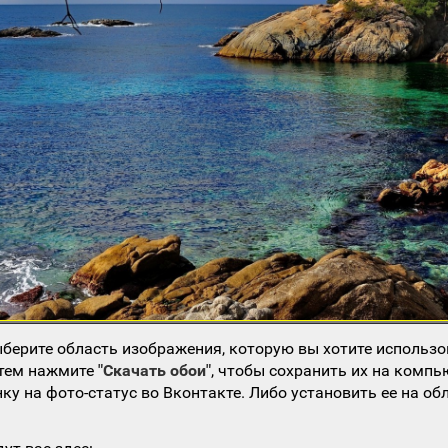
берите область изображения, которую вы хотите использо
атем нажмите
"Скачать обои"
, чтобы сохранить их на компь
ку на фото-статус во Вконтакте. Либо установить ее на об