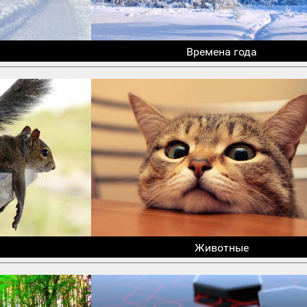
Времена года
Животные