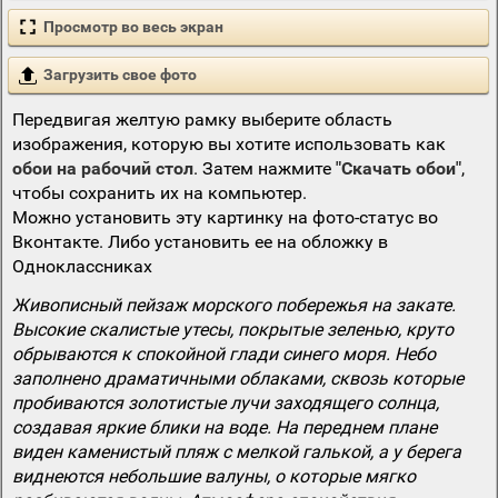
Просмотр во весь экран
Загрузить свое фото
Передвигая желтую рамку выберите область
изображения, которую вы хотите использовать как
обои на рабочий стол
. Затем нажмите
"Скачать обои"
,
чтобы сохранить их на компьютер.
Можно установить эту картинку на фото-статус во
Вконтакте. Либо установить ее на обложку в
Одноклассниках
Живописный пейзаж морского побережья на закате.
Высокие скалистые утесы, покрытые зеленью, круто
обрываются к спокойной глади синего моря. Небо
заполнено драматичными облаками, сквозь которые
пробиваются золотистые лучи заходящего солнца,
создавая яркие блики на воде. На переднем плане
виден каменистый пляж с мелкой галькой, а у берега
виднеются небольшие валуны, о которые мягко