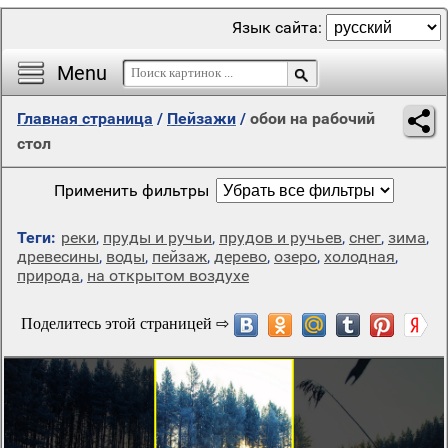
Язык сайта:
Menu
Главная страница
/
Пейзажи
/
обои на рабочий
стол
Применить фильтры
Теги:
реки
,
пруды и ручьи
,
прудов и ручьев
,
снег
,
зима
,
древесины
,
воды
,
пейзаж
,
дерево
,
озеро
,
холодная
,
природа
,
на открытом воздухе