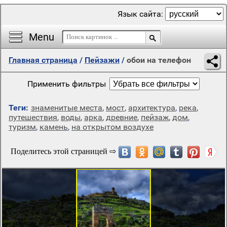
Язык сайта:
Menu
Главная страница
/
Пейзажи
/
обои на телефон
Применить фильтры
Теги:
знаменитые места
,
мост
,
архитектура
,
река
,
путешествия
,
воды
,
арка
,
древние
,
пейзаж
,
дом
,
туризм
,
камень
,
на открытом воздухе